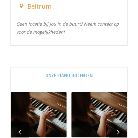
Beltrum
Geen locatie bij jou in de buurt? Neem contact op
voor de mogelijkheden!
ONZE PIANO DOCENTEN
Volgende