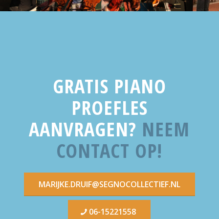
GRATIS PIANO
PROEFLES
AANVRAGEN?
NEEM
CONTACT OP!
MARIJKE.DRUIF@SEGNOCOLLECTIEF.NL
06-15221558