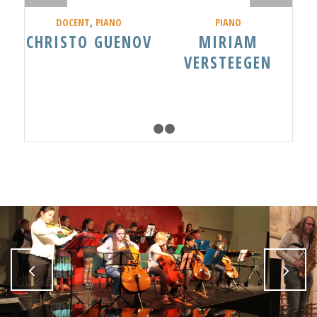
DOCENT
,
PIANO
PIANO
CHRISTO GUENOV
MIRIAM
VERSTEEGEN
1
2
3
Volgende