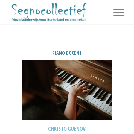
PIANO DOCENT
CHRISTO GUENOV