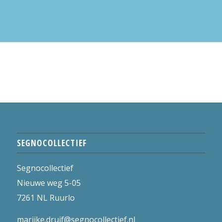
SEGNOCOLLECTIEF
Segnocollectief
Nieuwe weg 5-05
7261 NL Ruurlo
marijke.druif@segnocollectief.nl