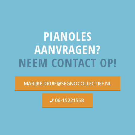
PIANOLES
AANVRAGEN?
NEEM CONTACT OP!
MARIJKE.DRUIF@SEGNOCOLLECTIEF.NL
06-15221558