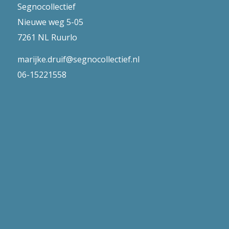
Segnocollectief
Nieuwe weg 5-05
7261 NL Ruurlo
marijke.druif@segnocollectief.nl
06-15221558