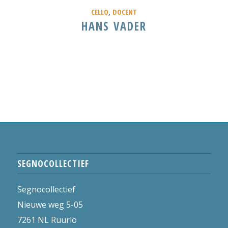
CELLO
,
DOCENT
HANS VADER
SEGNOCOLLECTIEF
Segnocollectief
Nieuwe weg 5-05
7261 NL Ruurlo