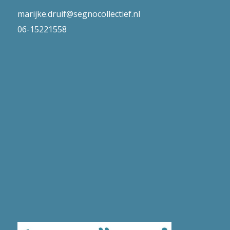
marijke.druif@segnocollectief.nl
06-15221558