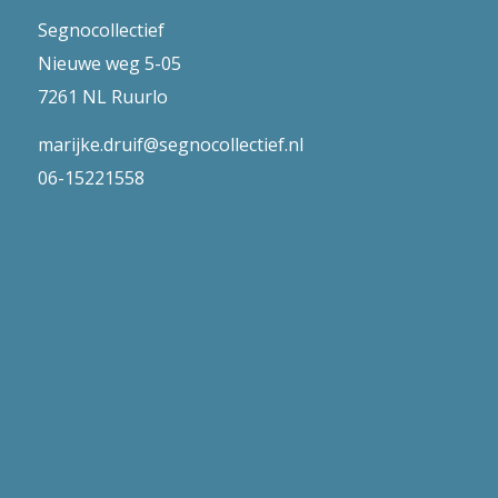
Segnocollectief
Nieuwe weg 5-05
7261 NL Ruurlo
marijke.druif@segnocollectief.nl
06-15221558