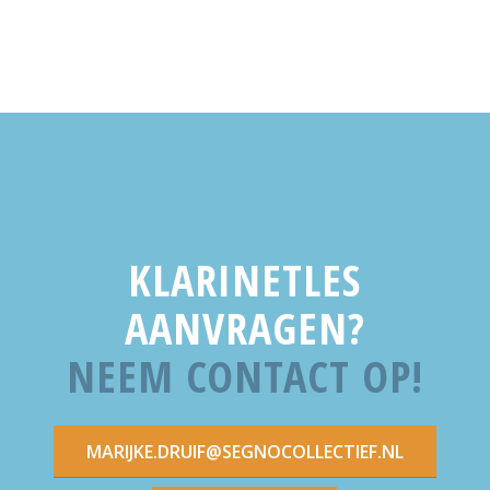
KLARINETLES
AANVRAGEN?
NEEM CONTACT OP!
MARIJKE.DRUIF@SEGNOCOLLECTIEF.NL